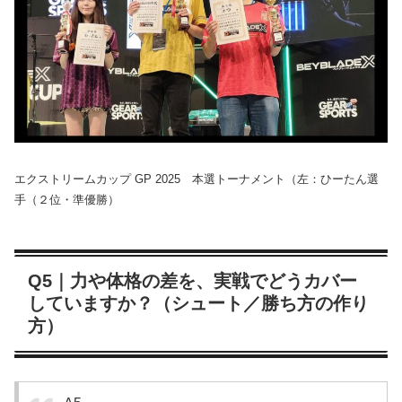
エクストリームカップ GP 2025 本選トーナメント（左：ひーたん選
手（２位・準優勝）
Q5｜力や体格の差を、実戦でどうカバー
していますか？（シュート／勝ち方の作り
方）