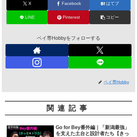
X
Facebook
はてブ
LINE
Pinterest
コピー
ベイ専Hobbyをフォローする
ベイ専Hobby
関連記事
Go for Bey番外編｜「新潟最強」
選手特集
を支えた土台と設計者たち【きっ