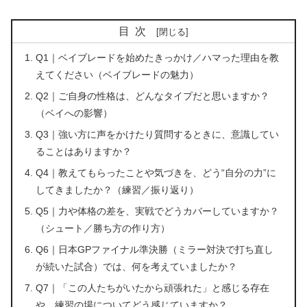
目次
Q1｜ベイブレードを始めたきっかけ／ハマった理由を教
えてください（ベイブレードの魅力）
Q2｜ご自身の性格は、どんなタイプだと思いますか？
（ベイへの影響）
Q3｜強い方に声をかけたり質問するときに、意識してい
ることはありますか？
Q4｜教えてもらったことや気づきを、どう“自分の力”に
してきましたか？（練習／振り返り）
Q5｜力や体格の差を、実戦でどうカバーしていますか？
（シュート／勝ち方の作り方）
Q6｜日本GPファイナル準決勝（ミラー対決で打ち直し
が続いた試合）では、何を考えていましたか？
Q7｜「この人たちがいたから頑張れた」と感じる存在
や、練習の場についてどう感じていますか？