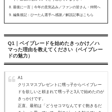
最後に一言｜今年の意気込み／ファンの皆さん・仲間へ
編集後記：ひーたん選手へ感謝／解説記事はこちら
Q1｜ベイブレードを始めたきっかけ／ハ
マった理由を教えてください（ベイブレー
ドの魅力）
A1
クリスマスプレゼントに甥っ子からベイブレー
ドを欲しいと頼まれて甥っ子と3人で始めたのが
きっかけです。
正直、最初は「どうせコマなんてすぐ飽きるだ