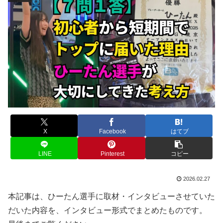
X
Facebook
はてブ
LINE
Pinterest
コピー
2026.02.27
本記事は、ひーたん選手に取材・インタビューさせていた
だいた内容を、インタビュー形式でまとめたものです。