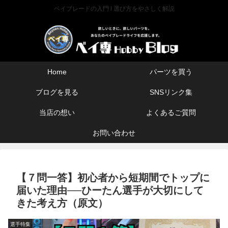
ベイブレードの入門 l 選び方をやさしく解説
Home
パーツを買う
ブログを見る
SNSリンク集
当店の想い
よくあるご質問
お問い合わせ
【７問一答】初心者から短期間でトップに
届いた理由──ひーたん選手が大切にして
きた考え方（原文）
選手特集