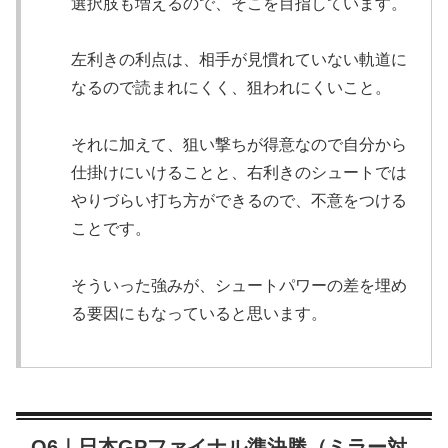
選択肢も増えるので、そこを目指しています。
左利きの利点は、相手が見慣れていない軌道に
なるので読まれにくく、狙われにくいこと。
それに加えて、狙い撃ちが得意なので自分から
仕掛けにいけることと、右利きのシュートでは
やりづらい打ち方ができるので、不意をつける
ことです。
そういった強みが、シュートパワーの差を埋め
る要因にもなっていると思います。
Q6｜日本GPファイナル準決勝（ミラー対