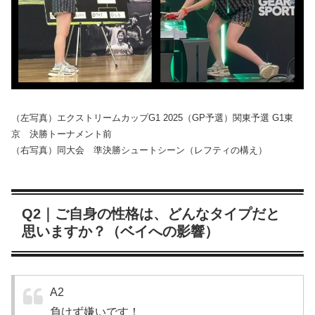
（左写真）エクストリームカップG1 2025（GP予選）関東予選 G1東
京 決勝トーナメント前
（右写真）同大会 準決勝シュートシーン（レフティの構え）
Q2｜ご自身の性格は、どんなタイプだと
思いますか？（ベイへの影響）
A2
負けず嫌いです！