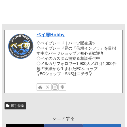
ベイ専Hobby
◇ベイブレード｜パーツ販売店✨
◇ベイブレード界の「信頼インフラ」を目指
す中立パーツショップ／初心者歓迎🌀
◇ベイのカスタム提案＆相談受付中
◇メルカリフォロワー1,900人／取引4,000件
超の実績から生まれたECショップ
👇ECショップ・SNSはコチラ👇
選手特集
シェアする