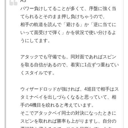
A5
パワー負けしてることが多くて、序盤に強く当
てられるとそのまま押し負けちゃうので、
相手の軌道を読んで「避ける」か「逆に当てに
いって面受けで弾く」かを状況で使い分けるよ
うにしてます。
アタックでも守備でも、同対面であればスピン
を取る自信があるので、着実に1点ずつ重ねてい
くスタイルです。
ウィザードロッドが強ければ、4巡目で相手はス
タミナベイを出しづらくなると思っていて、相
手の4機目を絞れると考えています。
そこでアタックベイ同士の対決になったときに
スピンを取れれば勝率も上がりますし、自分の