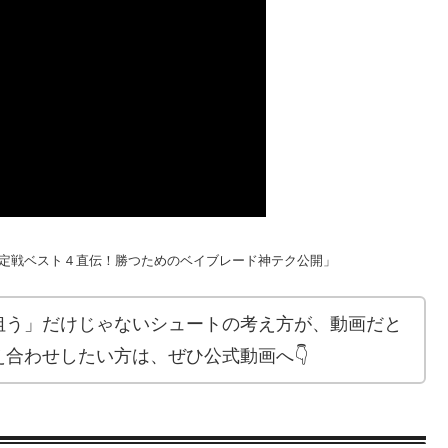
日本一決定戦ベスト４直伝！勝つためのベイブレード神テク公開」
狙う」だけじゃないシュートの考え方が、動画だと
合わせしたい方は、ぜひ公式動画へ👇