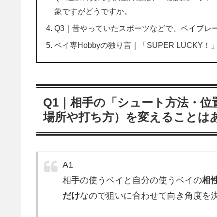
象ですがどうですか。
Q3｜昔やっていたスポーツなどで、ベイブレ
ベイ専Hobbyの独り言｜「SUPER LUCKY！
Q1｜相手の「シュート方法・位
場所や打ち方）を変えることは
A1
相手の使うベイと自分の使うベイの
相
だけ
なので狙いに合わせて向き角度を