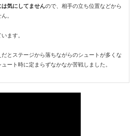
には気にしてません
ので、相手の立ち位置などから
せん。
ています。
えだとステージから落ちながらのシュートが多くな
シュート時に定まらずなかなか苦戦しました。