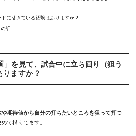
ードに活きている経験はありますか？
」の話
置」を見て、試合中に立ち回り（狙う
ありますか？
性や期待値から自分の打ちたいところを狙って打つ
決めて構えてます。