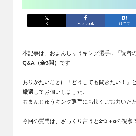
X
Facebook
はてブ
本記事は、おまんじゅうキング選手に「読者
Q&A（全3問）
です。
ありがたいことに「どうしても聞きたい！」
厳選
してお伺いしました。
おまんじゅうキング選手にも快くご協力いた
今回の質問は、ざっくり言うと
2つ＋α
の視点