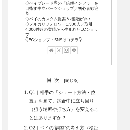
◇ベイブレード界の「信頼インフラ」を
目指す中立パーツショップ／初心者歓迎
🌀
◇ベイのカスタム提案＆相談受付中
◇メルカリフォロワー1,900人／取引
4,000件超の実績から生まれたECショッ
プ
👇ECショップ・SNSはコチラ👇
目次
Q1｜相手の「シュート方法・位
置」を見て、試合中に立ち回り
（狙う場所や打ち方）を変えるこ
とはありますか？
Q2｜ベイの”調整”の考え方（検証