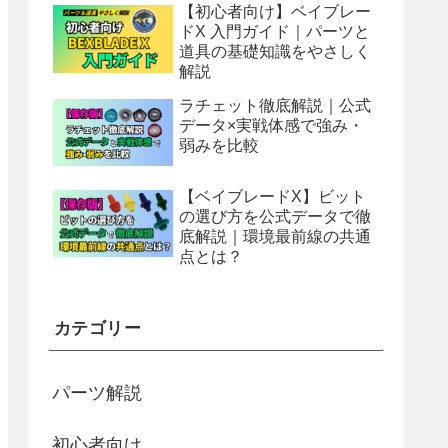
【初心者向け】ベイブレー
ドX 入門ガイド｜パーツと
道具の基礎知識をやさしく
解説
ラチェット徹底解説｜公式
データ×実戦体感で強み・
弱みを比較
【ベイブレードX】ビット
の選び方を公式データで徹
底解説｜環境最前線の共通
点とは？
カテゴリー
パーツ解説
初心者向け