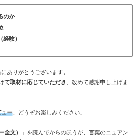
るのか
位
（経験）
当にありがとうございます。
分けて取材に応じていただき
、改めて感謝申し上げま
ビュー
。どうぞお楽しみください。
ー全文）
」を読んでからのほうが、言葉のニュアン