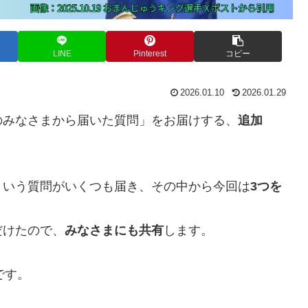
LINE
Pinterest
コピー
2026.01.10
2026.01.29
のみなさまから届いた質問」をお届けする、
追加
という質問がいくつも届き、その中から今回は
3つを
だけたので、
みなさまにも共有
します。
です。