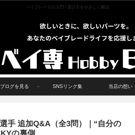
ベイブレードの入門 l 選び方をやさしく解説
ブログを見る
SNSリンク集
当店の想い
手 追加Q&A（全3問）｜“自分の
CKYの裏側