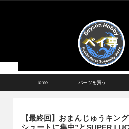
Home
パーツを買う
【最終回】おまんじゅうキング選
シュートに集中”とSUPER LU