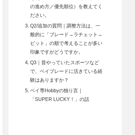
の進め方／優先順位）を教えてく
ださい。
Q2/追加の質問｜調整方法は、一
般的に「ブレード→ラチェット→
ビット」の順で考えることが多い
印象ですがどうですか。
Q3｜昔やっていたスポーツなど
で、ベイブレードに活きている経
験はありますか？
ベイ専Hobbyの独り言｜
「SUPER LUCKY！」の話