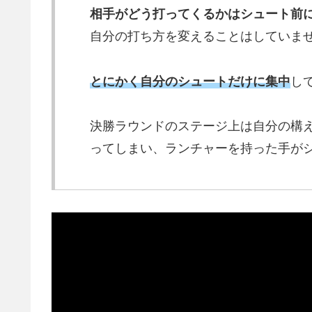
相手がどう打ってくるかはシュート前
自分の打ち方を変えることはしていま
とにかく自分のシュートだけに集中
し
決勝ラウンドのステージ上は自分の構
ってしまい、ランチャーを持った手が