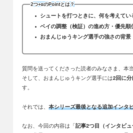
2つ+αのPointとは？
シュートを打つときに、何を考えてい
ベイの調整（検証）の進め方・優先順
おまんじゅうキング選手の強さの背景
質問を送ってくださった読者のみなさま、本
そして、おまんじゅうキング選手には
2回に
す。
それでは、
本シリーズ最後となる追加インタ
なお、今回の内容は「
記事2つ目（インタビュ