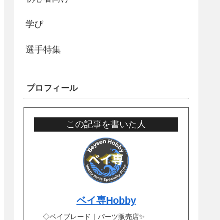
学び
選手特集
プロフィール
この記事を書いた人
ベイ専Hobby
◇ベイブレード｜パーツ販売店✨